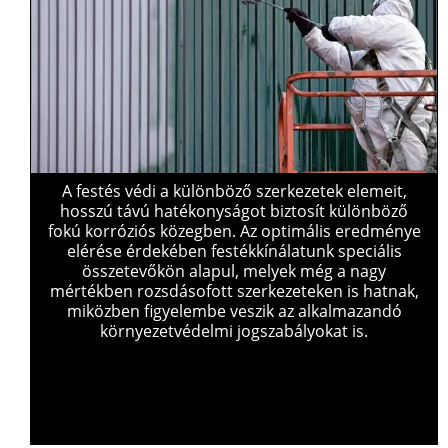
A festés védi a különböző szerkezetek elemeit,
hosszú távú hatékonyságot biztosít különböző
fokú korróziós közegben. Az optimális eredménye
elérése érdekében festékkínálatunk speciális
összetevőkön alapul, melyek még a nagy
mértékben rozsdásofott szerkezeteken is hatnak,
miközben figyelembe veszik az alkalmazandó
környezetvédelmi jogszabályokat is.