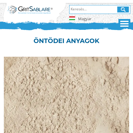
Magyar
ÖNTÖDEI ANYAGOK