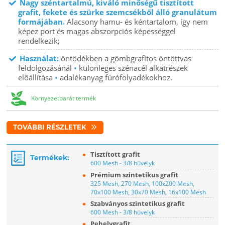
Nagy széntartalmú, kiváló minőségű tisztított
grafit, fekete és szürke szemcsékből álló granulátum
formájában.
Alacsony hamu- és kéntartalom, így nem
képez port és magas abszorpciós képességgel
rendelkezik;
Használat:
öntödékben a gömbgrafitos öntöttvas
feldolgozásánál
•
különleges szénacél alkatrészek
előállítása
•
adalékanyag fúrófolyadékokhoz.
Környezetbarát termék
TOVÁBBI RÉSZLETEK
Tisztított grafit
Termékek:
600 Mesh - 3/8 hüvelyk
Prémium szintetikus grafit
325 Mesh, 270 Mesh, 100x200 Mesh,
70x100 Mesh, 30x70 Mesh, 16x100 Mesh
Szabványos szintetikus grafit
600 Mesh - 3/8 hüvelyk
Pehelygrafit