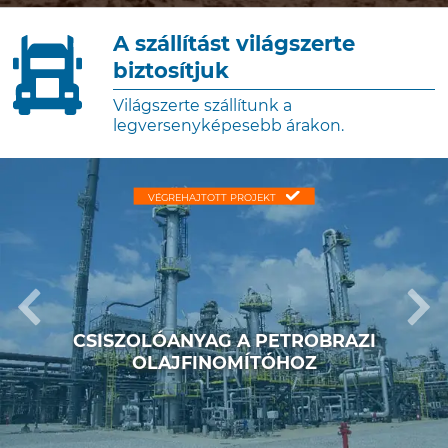
A szállítást világszerte
biztosítjuk
Világszerte szállítunk a
legversenyképesebb árakon.
VÉGREHAJTOTT PROJEKT
CSISZOLÓANYAG A PETROBRAZI
OLAJFINOMÍTÓHOZ