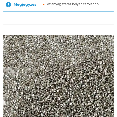
Az anyag száraz helyen tárolandó.
Megjegyzés