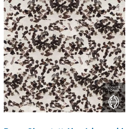
SZÖGLETES
FORMA