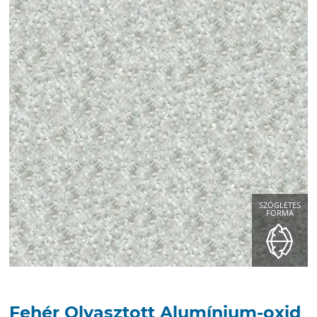
SZÖGLETES
FORMA
Fehér Olvasztott Alumínium-oxid