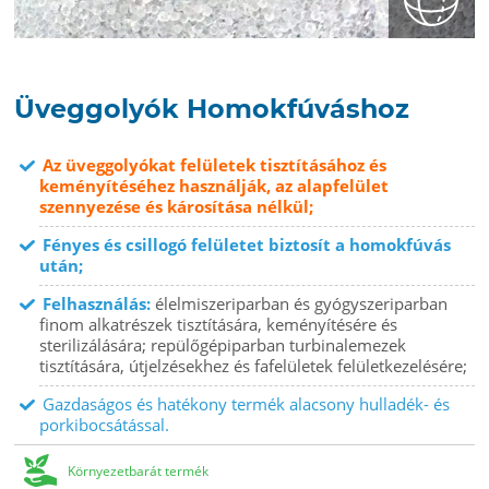
Üveggolyók Homokfúváshoz
Az üveggolyókat felületek tisztításához és
keményítéséhez használják, az alapfelület
szennyezése és károsítása nélkül;
Fényes és csillogó felületet biztosít a homokfúvás
után;
Felhasználás:
élelmiszeriparban és gyógyszeriparban
finom alkatrészek tisztítására, keményítésére és
sterilizálására; repülőgépiparban turbinalemezek
tisztítására, útjelzésekhez és fafelületek felületkezelésére;
Gazdaságos és hatékony termék alacsony hulladék- és
porkibocsátással.
Környezetbarát termék