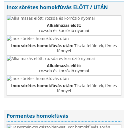
Inox sörétes homokfúvás ELŐTT / UTÁN
Alkalmazás előtt:
rozsda és korrózió nyomai
Inox sörétes homokfúvás után:
Tiszta felületek, fémes
fénnyel
Alkalmazás előtt:
rozsda és korrózió nyomai
Inox sörétes homokfúvás után:
Tiszta felületek, fémes
fénnyel
Pormentes homokfúvás