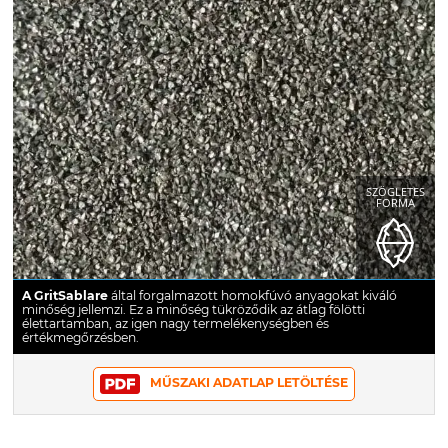
SZÖGLETES
FORMA
A GritSablare
által forgalmazott homokfúvó anyagokat kiváló
minőség jellemzi. Ez a minőség tükröződik az átlag fölötti
élettartamban, az igen nagy termelékenységben és
értékmegőrzésben.
MŰSZAKI ADATLAP LETÖLTÉSE