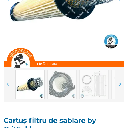
Cartuș filtru de sablare by