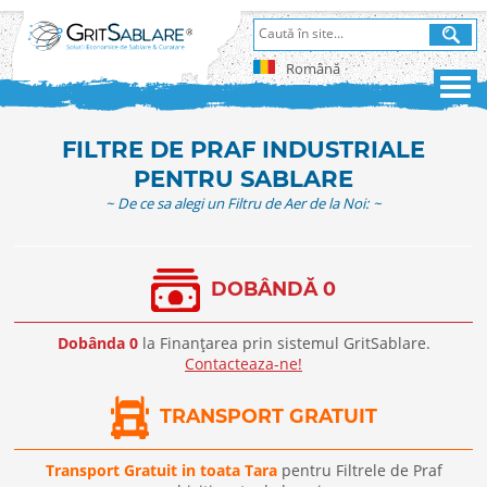
Română
FILTRE DE PRAF INDUSTRIALE
PENTRU SABLARE
~ De ce sa alegi un Filtru de Aer de la Noi: ~
DOBÂNDĂ 0
Dobânda 0
la Finanțarea prin sistemul GritSablare.
Contacteaza-ne!
TRANSPORT GRATUIT
Transport Gratuit in toata Tara
pentru Filtrele de Praf