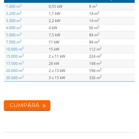
3
2
1.000 m
0,55 kW
8 m
3
2
2.200 m
1,1 kW
14 m
3
2
3.300 m
2,2 kW
14 m
3
2
4.000 m
4 kW
56 m
3
2
5.000 m
7,5 kW
84 m
3
2
7.500 m
11 kW
84 m
3
2
10.000 m
15 kW
112 m
3
2
15.000 m
2 x 11 kW
224 m
3
2
17.500 m
26 kW
168 m
3
2
20.000 m
2 x 15 kW
196 m
3
2
30.000 m
3 x 15 kW
336 m
CUMPĂRĂ