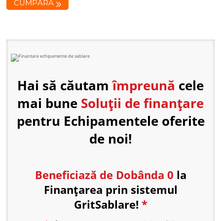
CUMPĂRĂ
Hai să căutam
împreună
cele
mai bune
Soluții de finanțare
pentru Echipamentele oferite
de noi!
Beneficiază de Dobânda 0
la
Finanțarea prin sistemul
GritSablare!
*