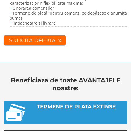
caracterizat prin flexibilitate maxima:
•
Onorarea comenzilor
•
Termene de plată (pentru comenzi ce depășesc o anumită
sumă)
•
Împachetare și livrare
SOLICITA OFERTA
Beneficiaza de toate AVANTAJELE
noastre:
TERMENE DE PLATA EXTINSE