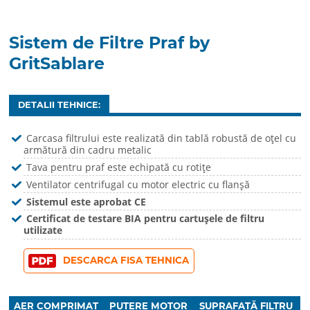
Sistem de Filtre Praf by
GritSablare
DETALII TEHNICE:
Carcasa filtrului este realizată din tablă robustă de oțel cu
armătură din cadru metalic
Tava pentru praf este echipată cu rotițe
Ventilator centrifugal cu motor electric cu flanșă
Sistemul este aprobat CE
Certificat de testare BIA pentru cartușele de filtru
utilizate
DESCARCA FISA TEHNICA
AER COMPRIMAT
PUTERE MOTOR
SUPRAFAȚĂ FILTRU