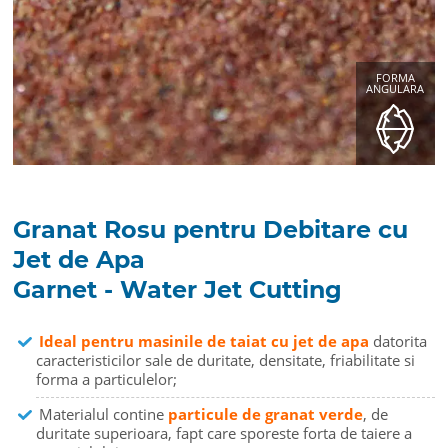
FORMA
ANGULARA
Granat Rosu pentru Debitare cu
Jet de Apa
Garnet - Water Jet Cutting
Ideal pentru masinile de taiat cu jet de apa
datorita
caracteristicilor sale de duritate, densitate, friabilitate si
forma a particulelor;
Materialul contine
particule de granat verde
, de
duritate superioara, fapt care sporeste forta de taiere a