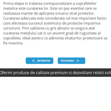
Prima etapa in tratarea corespunzatoare a suprafetelor
metalice este curatarea lor. Este un pas esential care se
realizeaza inainte de aplicarea oricarui strat protector.
Curatarea adecvata este considerata cel mai important factor
care afecteaza succesul sistemului de protectie impotriva
coroziunii. Prin sablarea cu grit abraziv se asigura atat
curatarea metalului cat si un anumit grad de rugozitate al
suprafetei, ideal pentru ca aderenta straturilor protectoare sa
fie maxima.
Anterior
Urmator
rim produse de calitate premium si dezvoltam relatii solide,