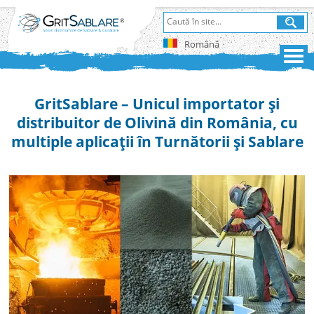
Română
GritSablare – Unicul importator și
distribuitor de Olivină din România, cu
multiple aplicații în Turnătorii și Sablare