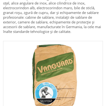
oțel, alice angulare de inox, alice cilindrice de inox,
electrocorindon alb, electrocorindon maro, bile de sticlă,
granat roșu, zgură de cupru, dar și echipamente de sablare
profesionale: cabine de sablare, instalații de sablare de
exterior, camere de sablare, echipamente de protecție și
accesorii de sablare, manufacturate în Germania, la cele mai
înalte standarde tehnologice și de calitate.