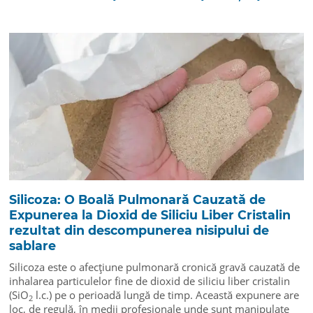
Silicoza: O Boală Pulmonară Cauzată de
Expunerea la Dioxid de Siliciu Liber Cristalin
rezultat din descompunerea nisipului de
sablare
Silicoza este o afecțiune pulmonară cronică gravă cauzată de
inhalarea particulelor fine de dioxid de siliciu liber cristalin
(SiO
l.c.) pe o perioadă lungă de timp. Această expunere are
2
loc, de regulă, în medii profesionale unde sunt manipulate