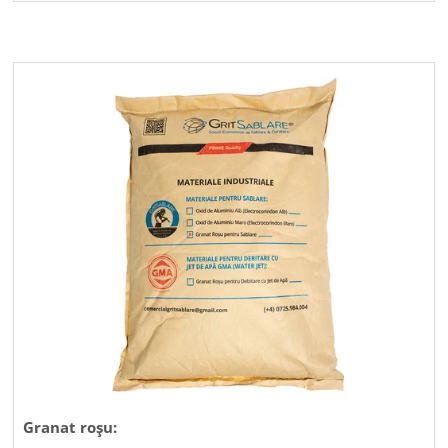
Granat roșu: