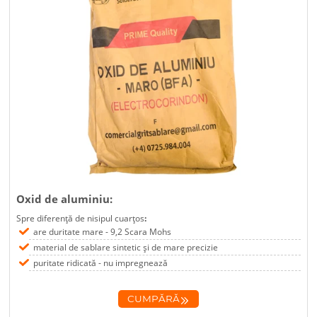
Oxid de aluminiu:
Spre diferență de nisipul cuarțos
:
are duritate mare - 9,2 Scara Mohs
material de sablare sintetic și de mare precizie
puritate ridicată - nu impregnează
CUMPĂRĂ