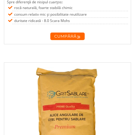
Spre diferență de nisipul cuarțos
:
rocă naturală, foarte stabilă chimic
consum relativ mic și posibilitate reutilizare
duritate ridicată - 8.0 Scara Mohs
CUMPĂRĂ